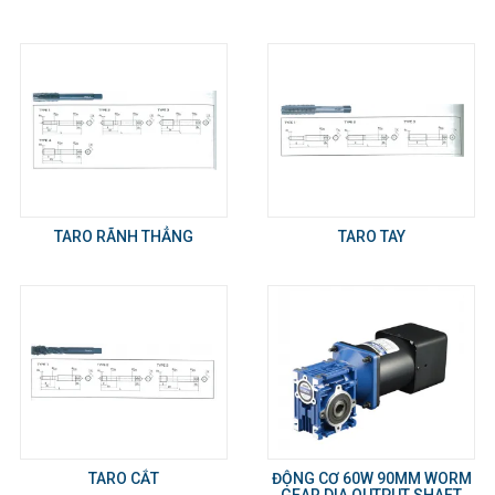
TARO RÃNH THẲNG
TARO TAY
TARO CẮT
ĐỘNG CƠ 60W 90MM WORM