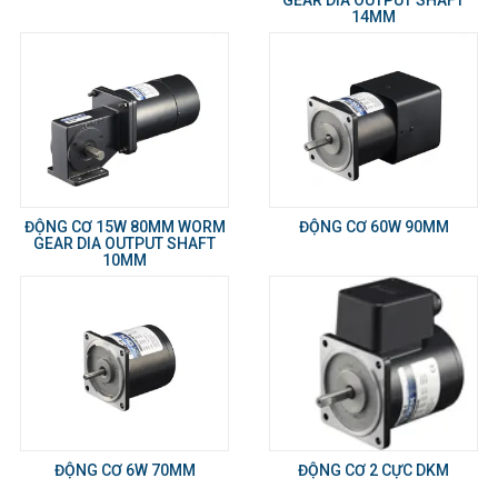
GEAR DIA OUTPUT SHAFT
14MM
ĐỘNG CƠ 15W 80MM WORM
ĐỘNG CƠ 60W 90MM
GEAR DIA OUTPUT SHAFT
10MM
ĐỘNG CƠ 6W 70MM
ĐỘNG CƠ 2 CỰC DKM