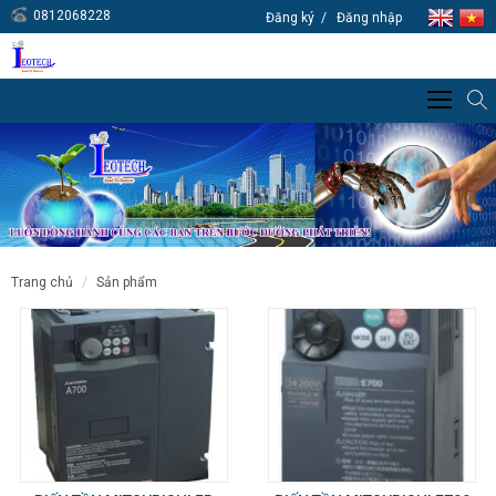
0812068228
Đăng ký
Đăng nhập
trang chủ
sản phẩm