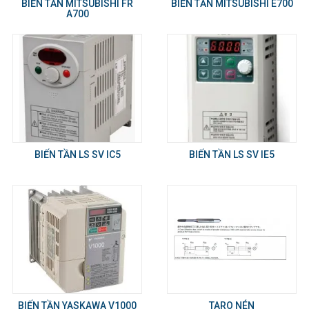
BIẾN TẦN MITSUBISHI FR
BIẾN TẦN MITSUBISHI E700
A700
BIẾN TẦN LS SV IC5
BIẾN TẦN LS SV IE5
BIẾN TẦN YASKAWA V1000
TARO NÉN