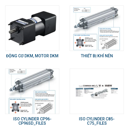
ĐỘNG CƠ DKM, MOTOR DKM
THIẾT BỊ KHÍ NÉN
ISO CYLINDER CP96-
ISO CYLINDER C85-
CP96SD_FILES
C75_FILES