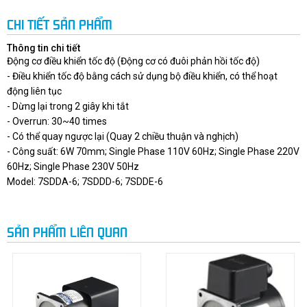
CHI TIẾT SẢN PHẨM
Thông tin chi tiết
Động cơ điều khiển tốc độ (Động cơ có đuôi phản hồi tốc độ)
- Điều khiển tốc độ bằng cách sử dụng bộ điều khiển, có thể hoạt
động liên tục
- Dừng lại trong 2 giây khi tắt
- Overrun: 30~40 times
- Có thể quay ngược lại (Quay 2 chiều thuận và nghịch)
- Công suất: 6W 70mm; Single Phase 110V 60Hz; Single Phase 220V
60Hz; Single Phase 230V 50Hz
Model: 7SDDA-6; 7SDDD-6; 7SDDE-6
SẢN PHẨM LIÊN QUAN