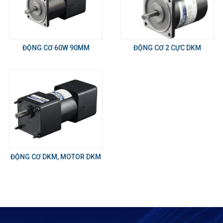
ĐỘNG CƠ 60W 90MM
ĐỘNG CƠ 2 CỰC DKM
ĐỘNG CƠ DKM, MOTOR DKM