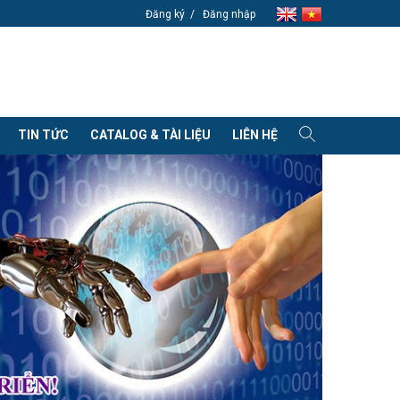
Đăng ký
Đăng nhập
TIN TỨC
CATALOG & TÀI LIỆU
LIÊN HỆ