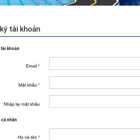
ký tài khoản
 tài khoản
Email
*
Mật khẩu
*
Nhập lại mật khẩu
 cá nhân
Họ và tên
*