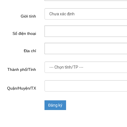
Giới tính
Số điện thoại
Địa chỉ
Thành phố/Tỉnh
Quận/Huyện/TX