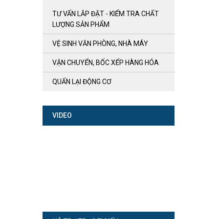
TƯ VẤN LẮP ĐẶT - KIỂM TRA CHẤT
LƯỢNG SẢN PHẨM
VỆ SINH VĂN PHÒNG, NHÀ MÁY
VẬN CHUYỂN, BỐC XẾP HÀNG HÓA
QUẤN LẠI ĐỘNG CƠ
VIDEO