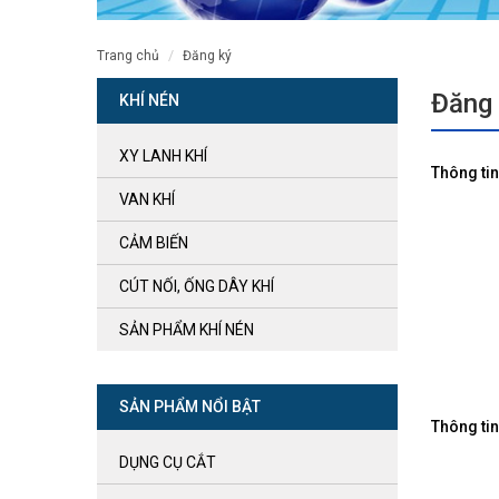
trang chủ
đăng ký
Đăng 
KHÍ NÉN
XY LANH KHÍ
Thông tin
VAN KHÍ
CẢM BIẾN
CÚT NỐI, ỐNG DÂY KHÍ
SẢN PHẨM KHÍ NÉN
SẢN PHẨM NỔI BẬT
Thông tin
DỤNG CỤ CẮT