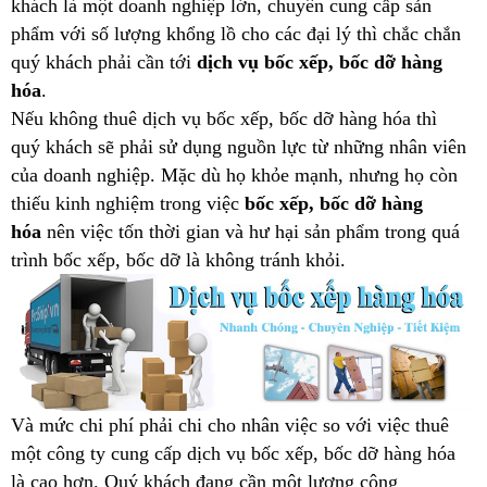
khách là một doanh nghiệp lớn, chuyên cung cấp sản
phẩm với số lượng khổng lồ cho các đại lý thì chắc chắn
quý khách phải cần tới
dịch vụ bốc xếp, bốc dỡ hàng
hóa
.
Nếu không thuê dịch vụ bốc xếp, bốc dỡ hàng hóa thì
quý khách sẽ phải sử dụng nguồn lực từ những nhân viên
của doanh nghiệp. Mặc dù họ khỏe mạnh, nhưng họ còn
thiếu kinh nghiệm trong việc
bốc xếp, bốc dỡ hàng
hóa
nên việc tốn thời gian và hư hại sản phẩm trong quá
trình bốc xếp, bốc dỡ là không tránh khỏi.
Và mức chi phí phải chi cho nhân việc so với việc thuê
một công ty cung cấp dịch vụ bốc xếp, bốc dỡ hàng hóa
là cao hơn. Quý khách đang cần một lượng công