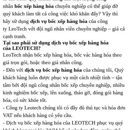
nhân
bốc xếp hàng hóa
chuyên nghiệp có thể giúp đỡ
quý khách làm tất cả công việc khó khăn đấy? Vậy thì
hãy sử dụng
dịch vụ bốc xếp hàng hóa
của công
ty LeoTech với đội ngũ nhân viên chuyên nghiệp – giá cả
cạnh tranh.
Tại sao phải sử dụng dịch vụ bốc xếp hàng hóa
của LEOTECH?
LeoTech nhận bốc xếp hàng hóa, bốc vác hàng hóa theo
giá trọn gói, hoặc theo giá nhân công.
- Đến với
dịch vụ bốc xếp hàng hóa
của chúng tôi, Quý
khách hàng luôn được phục vụ một cách nhiệt tình – tận
tâm bởi đội ngũ công nhân bốc xếp chuyên nghiệp, nhiều
kinh nghiệm bốc xếp, lên xuống, tháo gỡ, đóng gói hàng
hóa, có sức khỏe tốt.
- Công ty Leotech chúng tôi có đầy đủ thủ tục và hóa đơn
VAT nếu khách hàng có yêu cầu.
- Dịch vụ bốc xếp hàng hóa của LEOTECH phục vụ quý