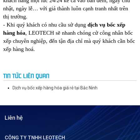
khách hàng mọi lúc 24/24 kể cả vào ban đêm, ngày chủ
nhật, ngày lễ… với giá thành luôn cạnh tranh nhất trên
thị trường.
- Khi quý khách có nhu cầu sử dụng
dịch vụ bốc xếp
hàng hóa
, LEOTECH sẽ nhanh chóng cử công nhân bốc
xếp chuyên nghiệp, đến tận địa chỉ mà quý khách cần bốc
xếp hàng hoá.
TIN TỨC LIÊN QUAN
Dịch vụ bốc xếp hàng hóa giá rẻ tại Bắc Ninh
Liên hệ
CÔNG TY TNHH LEOTECH