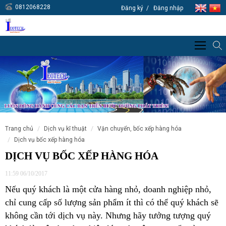
0812068228
Đăng ký
Đăng nhập
trang chủ
dịch vụ kĩ thuật
vận chuyển, bốc xếp hàng hóa
dịch vụ bốc xếp hàng hóa
DỊCH VỤ BỐC XẾP HÀNG HÓA
11:59 06/10/2017
Nếu quý khách là một cửa hàng nhỏ, doanh nghiệp nhỏ,
chỉ cung cấp số lượng sản phẩm ít thì có thể quý khách sẽ
không cần tới dịch vụ này. Nhưng hãy tưởng tượng quý