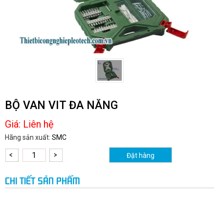
BỘ VAN VIT ĐA NĂNG
Giá:
Liên hệ
Hãng sản xuất:
SMC
Đặt hàng
CHI TIẾT SẢN PHẨM