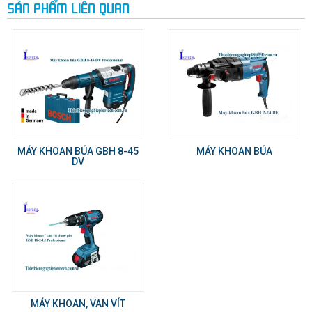
SẢN PHẨM LIÊN QUAN
MÁY KHOAN BÚA GBH 8-45
MÁY KHOAN BÚA
DV
MÁY KHOAN, VAN VÍT