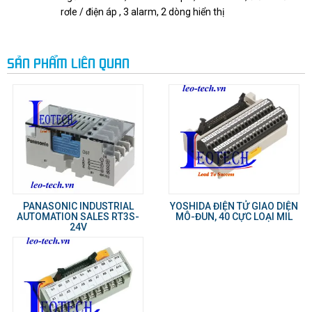
rơle / điện áp , 3 alarm, 2 dòng hiển thị
SẢN PHẨM LIÊN QUAN
PANASONIC INDUSTRIAL
YOSHIDA ĐIỆN TỬ GIAO DIỆN
AUTOMATION SALES RT3S-
MÔ-ĐUN, 40 CỰC LOẠI MIL
24V