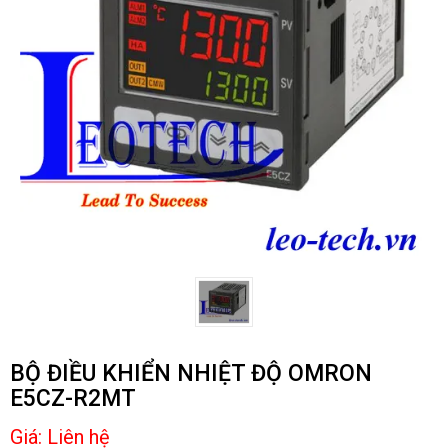
BỘ ĐIỀU KHIỂN NHIỆT ĐỘ OMRON
E5CZ-R2MT
Giá:
Liên hệ