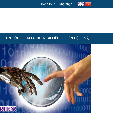
Đăng ký
Đăng nhập
TIN TỨC
CATALOG & TÀI LIỆU
LIÊN HỆ