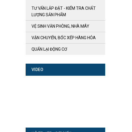
TƯ VẤN LẮP ĐẶT - KIỂM TRA CHẤT
LƯỢNG SẢN PHẨM
VỆ SINH VĂN PHÒNG, NHÀ MÁY
VẬN CHUYỂN, BỐC XẾP HÀNG HÓA
QUẤN LẠI ĐỘNG CƠ
VIDEO