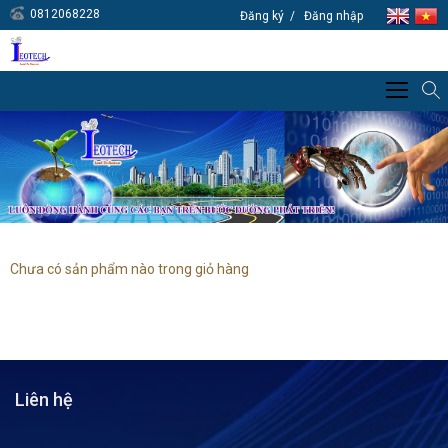
0812068228
Đăng ký
Đăng nhập
Chưa có sản phẩm nào trong giỏ hàng
Liên hệ